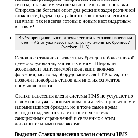
систем, а также имеем оперативные каналы поставки.
Опираясь на богатый опыт для решения задач различной
сложности, будем рады работать как с классическими
задачами, так и всегда готовы к новым нестандартным
вызовам!
В чём принципиальное отличие систем и станков нанесения
клея HMS от уже известных на рынке именитых брендов?
(Nordson, HHS)
Основное отличие от известных брендов в более низкой
цене оборудования, запчастях к ним. Широкий
ассортимент выпускаемой продукции включая
форсунки, мелторы, оборудование для ПУР-клея, что
позволит подобрать станок для многих сегментов
промышленности.
Станки нанесения клея и системы HMS не уступают по
надёжности уже зарекомендовавшим себя, привычным и
запомнившимся брендам, но в тоже самое время
выгодно выделяются на их фоне в условиях
санкционных ограничений и связанных с этим
дополнительными издержками.
Выделяет Станки нанесения клея и системы HMS