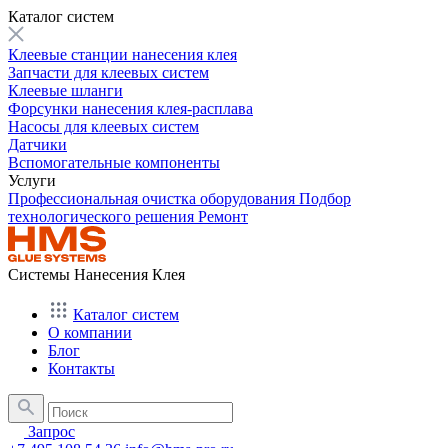
Каталог систем
Клеевые станции нанесения клея
Запчасти для клеевых систем
Клеевые шланги
Форсунки нанесения клея-расплава
Насосы для клеевых систем
Датчики
Вспомогательные компоненты
Услуги
Профессиональная очистка оборудования
Подбор
технологического решения
Ремонт
Системы Нанесения Клея
Каталог систем
О компании
Блог
Контакты
Запрос