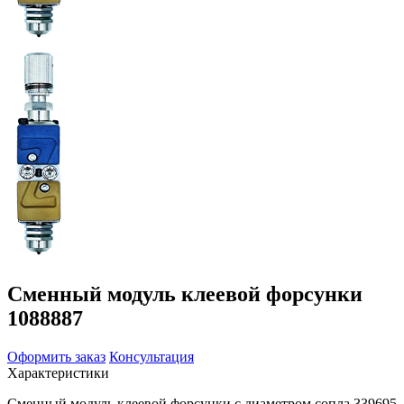
Сменный модуль клеевой форсунки
1088887
Оформить заказ
Консультация
Характеристики
Сменный модуль клеевой форсунки с диаметром сопла 339695