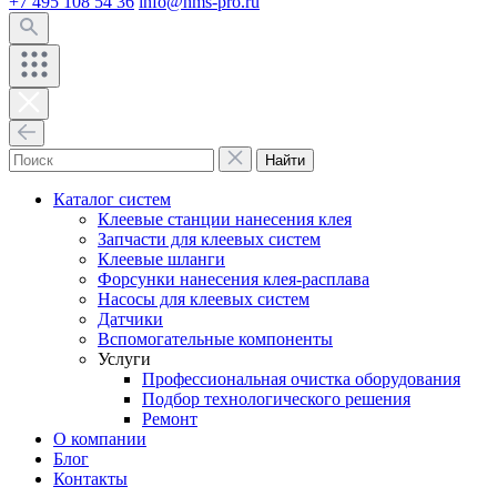
+7 495 108 54 36
info@hms-pro.ru
Найти
Каталог систем
Клеевые станции нанесения клея
Запчасти для клеевых систем
Клеевые шланги
Форсунки нанесения клея-расплава
Насосы для клеевых систем
Датчики
Вспомогательные компоненты
Услуги
Профессиональная очистка оборудования
Подбор технологического решения
Ремонт
О компании
Блог
Контакты