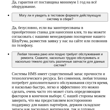
Да, гарантия от поставщика минимум 1 год на всё
оборудование.
Могу ли я увидеть в тестовом формате действующую
систему в сборе?
Да, безусловно, если вы заинтересованы в
приобретении станка для нанесения клея, то вы можете
согласовать с нашими менеджерами посещение нашего
ШоуРума, разместив заявку у нас на сайте или позвонив
по телефону.
Любая техника рано или поздно требует обслуживания и
ремонта. Скажите, насколько трудно обслуживать и
насколько тяжело достать различные запчасти для данных
систем?
Системы HMS имеет существенный запас прочности и
технологического ресурса. Без сомнения, любая техника
потребует дополнительного обслуживания спустя время,
и насколько быстро, легко и эффективно это можно
сделать, очень часто это может стать определяющим
фактором в конечном выборе. С нашей стороны можем
заверить, что мы предоставляем всестороннюю
поддержку для наших партнёров, держим складские
запасы как расходных материалов, так и готовых