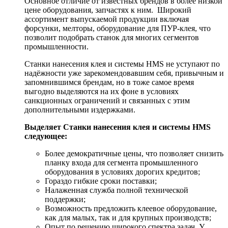
Основное отличие от известных брендов в более низкой
цене оборудования, запчастях к ним. Широкий
ассортимент выпускаемой продукции включая
форсунки, мелторы, оборудование для ПУР-клея, что
позволит подобрать станок для многих сегментов
промышленности.
Станки нанесения клея и системы HMS не уступают по
надёжности уже зарекомендовавшим себя, привычным и
запомнившимся брендам, но в тоже самое время
выгодно выделяются на их фоне в условиях
санкционных ограничений и связанных с этим
дополнительными издержками.
Выделяет Станки нанесения клея и системы HMS
следующее:
Более демократичные цены, что позволяет снизить
планку входа для сегмента промышленного
оборудования в условиях дорогих кредитов;
Гораздо гибкие сроки поставки;
Налаженная служба полной технической
поддержки;
Возможность предложить клеевое оборудование,
как для малых, так и для крупных производств;
Опыт по решению широкого спектра задач. У