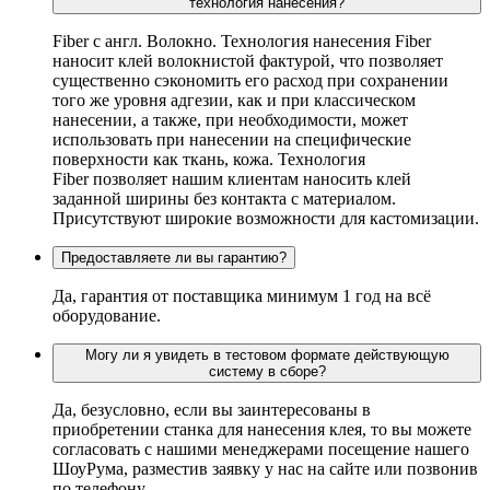
технология нанесения?
Fiber c англ. Волокно. Технология нанесения Fiber
наносит клей волокнистой фактурой, что позволяет
существенно сэкономить его расход при сохранении
того же уровня адгезии, как и при классическом
нанесении, а также, при необходимости, может
использовать при нанесении на специфические
поверхности как ткань, кожа. Технология
Fiber позволяет нашим клиентам наносить клей
заданной ширины без контакта с материалом.
Присутствуют широкие возможности для кастомизации.
Предоставляете ли вы гарантию?
Да, гарантия от поставщика минимум 1 год на всё
оборудование.
Могу ли я увидеть в тестовом формате действующую
систему в сборе?
Да, безусловно, если вы заинтересованы в
приобретении станка для нанесения клея, то вы можете
согласовать с нашими менеджерами посещение нашего
ШоуРума, разместив заявку у нас на сайте или позвонив
по телефону.