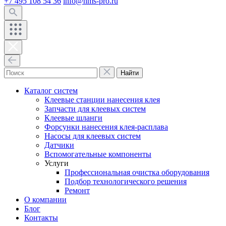
+7 495 108 54 36
info@hms-pro.ru
Найти
Каталог систем
Клеевые станции нанесения клея
Запчасти для клеевых систем
Клеевые шланги
Форсунки нанесения клея-расплава
Насосы для клеевых систем
Датчики
Вспомогательные компоненты
Услуги
Профессиональная очистка оборудования
Подбор технологического решения
Ремонт
О компании
Блог
Контакты