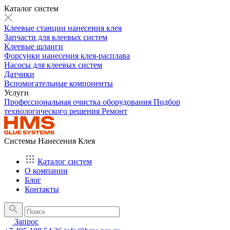
Каталог систем
Клеевые станции нанесения клея
Запчасти для клеевых систем
Клеевые шланги
Форсунки нанесения клея-расплава
Насосы для клеевых систем
Датчики
Вспомогательные компоненты
Услуги
Профессиональная очистка оборудования
Подбор
технологического решения
Ремонт
Системы Нанесения Клея
Каталог систем
О компании
Блог
Контакты
Запрос