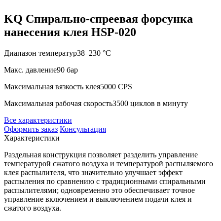
KQ Спирально-спреевая форсунка
нанесения клея HSP-020
Диапазон температур
38–230 °C
Макс. давление
90 бар
Максимальная вязкость клея
5000 CPS
Максимальная рабочая скорость
3500 циклов в минуту
Все характеристики
Оформить заказ
Консультация
Характеристики
Раздельная конструкция позволяет разделить управление
температурой сжатого воздуха и температурой распыляемого
клея распылителя, что значительно улучшает эффект
распыления по сравнению с традиционными спиральными
распылителями; одновременно это обеспечивает точное
управление включением и выключением подачи клея и
сжатого воздуха.