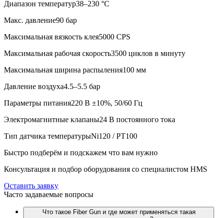
Диапазон температур
38–230 °C
Макс. давление
90 бар
Максимальная вязкость клея
5000 CPS
Максимальная рабочая скорость
3500 циклов в минуту
Максимальная ширина распыления
100 мм
Давление воздуха
4.5–5.5 бар
Параметры питания
220 В ±10%, 50/60 Гц
Электромагнитные клапаны
24 В постоянного тока
Тип датчика температуры
Ni120 / PT100
Быстро подберём и подскажем что вам нужно
Консультация и подбор оборудования со специалистом HMS
Оставить заявку
Часто задаваемые вопросы
Что такое Fiber Gun и где может применяться такая