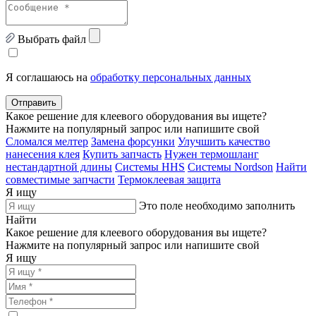
Выбрать файл
Я соглашаюсь на
обработку персональных данных
Отправить
Какое решение для клеевого оборудования вы ищете?
Нажмите на популярный запрос или напишите свой
Сломался мелтер
Замена форсунки
Улучшить качество
нанесения клея
Купить запчасть
Нужен термошланг
нестандартной длины
Системы HHS
Системы Nordson
Найти
совместимые запчасти
Термоклеевая защита
Я ищу
Это поле необходимо заполнить
Найти
Какое решение для клеевого оборудования вы ищете?
Нажмите на популярный запрос или напишите свой
Я ищу