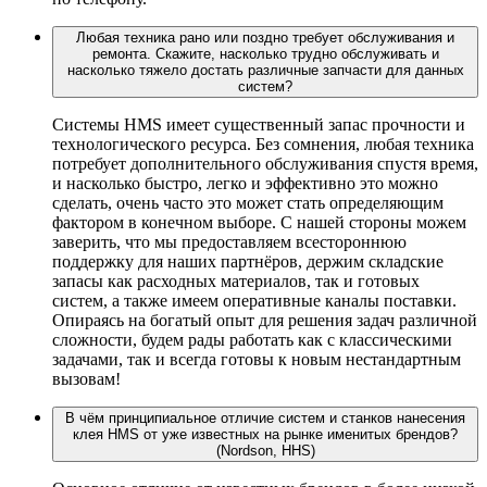
Любая техника рано или поздно требует обслуживания и
ремонта. Скажите, насколько трудно обслуживать и
насколько тяжело достать различные запчасти для данных
систем?
Системы HMS имеет существенный запас прочности и
технологического ресурса. Без сомнения, любая техника
потребует дополнительного обслуживания спустя время,
и насколько быстро, легко и эффективно это можно
сделать, очень часто это может стать определяющим
фактором в конечном выборе. С нашей стороны можем
заверить, что мы предоставляем всестороннюю
поддержку для наших партнёров, держим складские
запасы как расходных материалов, так и готовых
систем, а также имеем оперативные каналы поставки.
Опираясь на богатый опыт для решения задач различной
сложности, будем рады работать как с классическими
задачами, так и всегда готовы к новым нестандартным
вызовам!
В чём принципиальное отличие систем и станков нанесения
клея HMS от уже известных на рынке именитых брендов?
(Nordson, HHS)