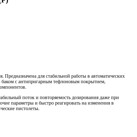
ея. Предназначена для стабильной работы в автоматических
но баком с антипригарным тефлоновым покрытием,
компонентов.
табильный поток и повторяемость дозирования даже при
очие параметры и быстро реагировать на изменения в
ические пистолеты.