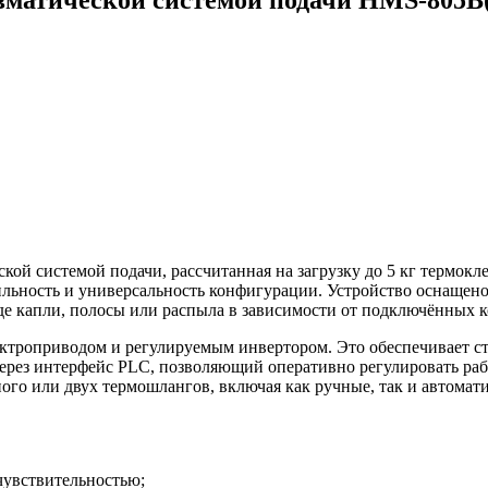
кой системой подачи, рассчитанная на загрузку до 5 кг термокл
бильность и универсальность конфигурации. Устройство оснаще
иде капли, полосы или распыла в зависимости от подключённых 
ектроприводом и регулируемым инвертором. Это обеспечивает с
ерез интерфейс PLC, позволяющий оперативно регулировать раб
го или двух термошлангов, включая как ручные, так и автомат
чувствительностью;