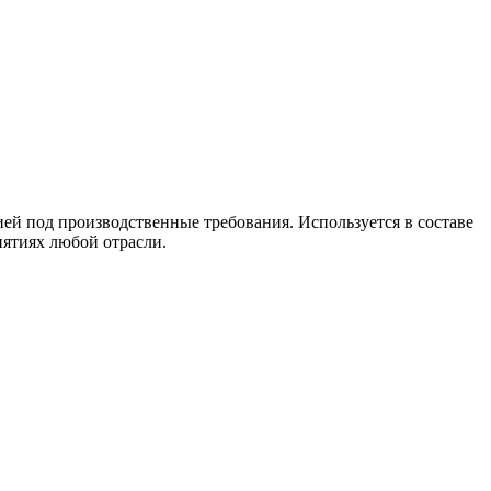
цией под производственные требования. Используется в составе
иятиях любой отрасли.