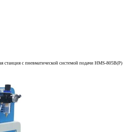
ая станция с пневматической системой подачи HMS-805B(P)