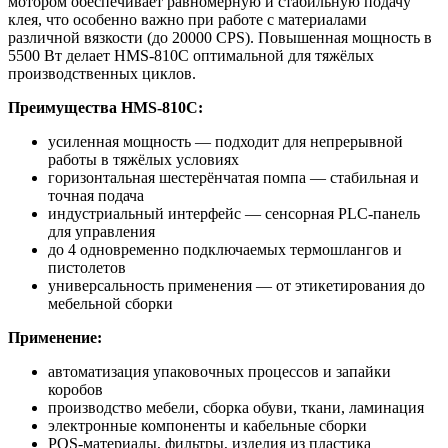
мотором обеспечивает равномерную и стабильную подачу
клея, что особенно важно при работе с материалами
различной вязкости (до 20000 CPS). Повышенная мощность в
5500 Вт делает HMS-810C оптимальной для тяжёлых
производственных циклов.
Преимущества HMS-810C:
усиленная мощность — подходит для непрерывной
работы в тяжёлых условиях
горизонтальная шестерёнчатая помпа — стабильная и
точная подача
индустриальный интерфейс — сенсорная PLC-панель
для управления
до 4 одновременно подключаемых термошлангов и
пистолетов
универсальность применения — от этикетирования до
мебельной сборки
Применение:
автоматизация упаковочных процессов и запайки
коробов
производство мебели, сборка обуви, ткани, ламинация
электронные компоненты и кабельные сборки
POS-материалы, фильтры, изделия из пластика