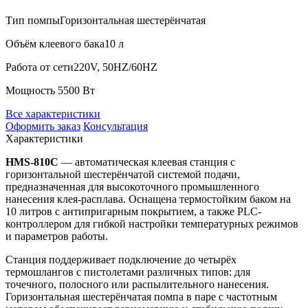
Тип помпы
Горизонтальная шестерёнчатая
Объём клеевого бака
10 л
Работа от сети
220V, 50HZ/60HZ
Мощность
5500 Вт
Все характеристики
Оформить заказ
Консультация
Характеристики
HMS-810C
— автоматическая клеевая станция с
горизонтальной шестерёнчатой системой подачи,
предназначенная для высокоточного промышленного
нанесения клея-расплава. Оснащена термостойким баком на
10 литров с антипригарным покрытием, а также PLC-
контроллером для гибкой настройки температурных режимов
и параметров работы.
Станция поддерживает подключение до четырёх
термошлангов с пистолетами различных типов: для
точечного, полосного или распылительного нанесения.
Горизонтальная шестерёнчатая помпа в паре с частотным