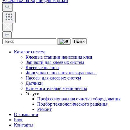
+7 495 108 54 36
info@hms-pro.ru
Найти
Каталог систем
Клеевые станции нанесения клея
Запчасти для клеевых систем
Клеевые шланги
Форсунки нанесения клея-расплава
Насосы для клеевых систем
Датчики
Вспомогательные компоненты
Услуги
Профессиональная очистка оборудования
Подбор технологического решения
Ремонт
О компании
Блог
Контакты