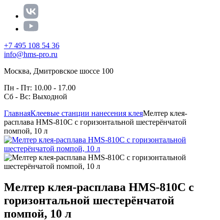
+7 495 108 54 36
info@hms-pro.ru
Москва, Дмитровское шоссе 100
Пн - Пт: 10.00 - 17.00
Сб - Вс: Выходной
Главная
Клеевые станции нанесения клея
Мелтер клея-
расплава HMS-810C с горизонтальной шестерёнчатой
помпой, 10 л
Мелтер клея-расплава HMS-810C с
горизонтальной шестерёнчатой
помпой, 10 л