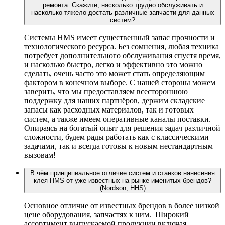
ремонта. Скажите, насколько трудно обслуживать и
насколько тяжело достать различные запчасти для данных
систем?
Системы HMS имеет существенный запас прочности и
технологического ресурса. Без сомнения, любая техника
потребует дополнительного обслуживания спустя время,
и насколько быстро, легко и эффективно это можно
сделать, очень часто это может стать определяющим
фактором в конечном выборе. С нашей стороны можем
заверить, что мы предоставляем всестороннюю
поддержку для наших партнёров, держим складские
запасы как расходных материалов, так и готовых
систем, а также имеем оперативные каналы поставки.
Опираясь на богатый опыт для решения задач различной
сложности, будем рады работать как с классическими
задачами, так и всегда готовы к новым нестандартным
вызовам!
В чём принципиальное отличие систем и станков нанесения
клея HMS от уже известных на рынке именитых брендов?
(Nordson, HHS)
Основное отличие от известных брендов в более низкой
цене оборудования, запчастях к ним. Широкий
ассортимент выпускаемой продукции включая