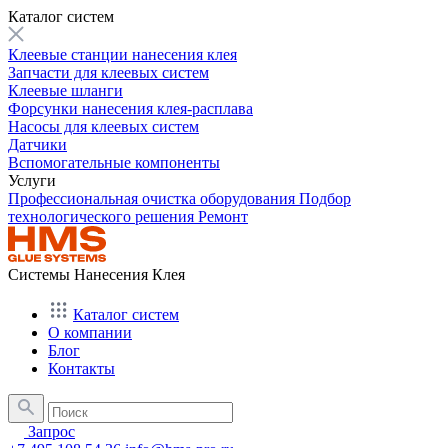
Каталог систем
Клеевые станции нанесения клея
Запчасти для клеевых систем
Клеевые шланги
Форсунки нанесения клея-расплава
Насосы для клеевых систем
Датчики
Вспомогательные компоненты
Услуги
Профессиональная очистка оборудования
Подбор
технологического решения
Ремонт
Системы Нанесения Клея
Каталог систем
О компании
Блог
Контакты
Запрос