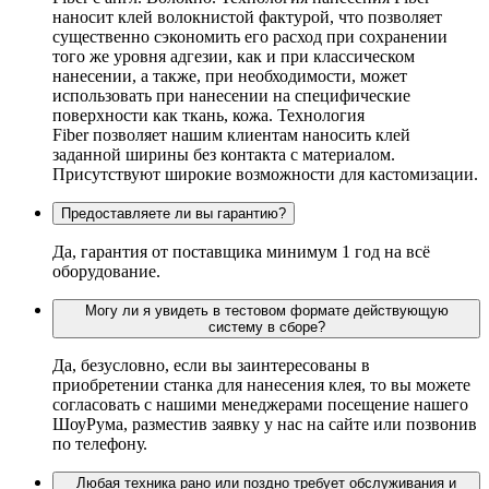
наносит клей волокнистой фактурой, что позволяет
существенно сэкономить его расход при сохранении
того же уровня адгезии, как и при классическом
нанесении, а также, при необходимости, может
использовать при нанесении на специфические
поверхности как ткань, кожа. Технология
Fiber позволяет нашим клиентам наносить клей
заданной ширины без контакта с материалом.
Присутствуют широкие возможности для кастомизации.
Предоставляете ли вы гарантию?
Да, гарантия от поставщика минимум 1 год на всё
оборудование.
Могу ли я увидеть в тестовом формате действующую
систему в сборе?
Да, безусловно, если вы заинтересованы в
приобретении станка для нанесения клея, то вы можете
согласовать с нашими менеджерами посещение нашего
ШоуРума, разместив заявку у нас на сайте или позвонив
по телефону.
Любая техника рано или поздно требует обслуживания и