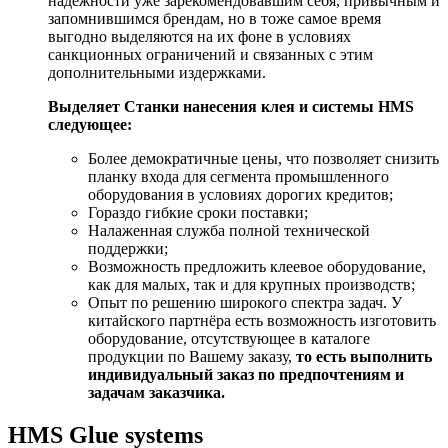
надёжности уже зарекомендовавшим себя, привычным и
запомнившимся брендам, но в тоже самое время
выгодно выделяются на их фоне в условиях
санкционных ограничений и связанных с этим
дополнительными издержками.
Выделяет Станки нанесения клея и системы HMS
следующее:
Более демократичные цены, что позволяет снизить
планку входа для сегмента промышленного
оборудования в условиях дорогих кредитов;
Гораздо гибкие сроки поставки;
Налаженная служба полной технической
поддержки;
Возможность предложить клеевое оборудование,
как для малых, так и для крупных производств;
Опыт по решению широкого спектра задач. У
китайского партнёра есть возможность изготовить
оборудование, отсутствующее в каталоге
продукции по Вашему заказу,
то есть выполнить
индивидуальный заказ по предпочтениям и
задачам заказчика.
HMS Glue systems