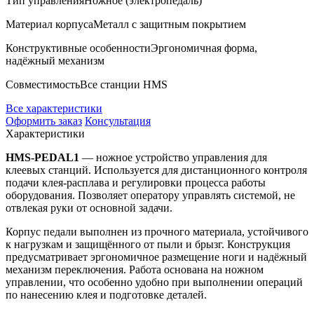
Тип управления
Ножное (электропедаль)
Материал корпуса
Металл с защитным покрытием
Конструктивные особенности
Эргономичная форма,
надёжный механизм
Совместимость
Все станции HMS
Все характеристики
Оформить заказ
Консультация
Характеристики
HMS-PEDAL1
— ножное устройство управления для
клеевых станций. Используется для дистанционного контроля
подачи клея-расплава и регулировки процесса работы
оборудования. Позволяет оператору управлять системой, не
отвлекая руки от основной задачи.
Корпус педали выполнен из прочного материала, устойчивого
к нагрузкам и защищённого от пыли и брызг. Конструкция
предусматривает эргономичное размещение ноги и надёжный
механизм переключения. Работа основана на ножном
управлении, что особенно удобно при выполнении операций
по нанесению клея и подготовке деталей.