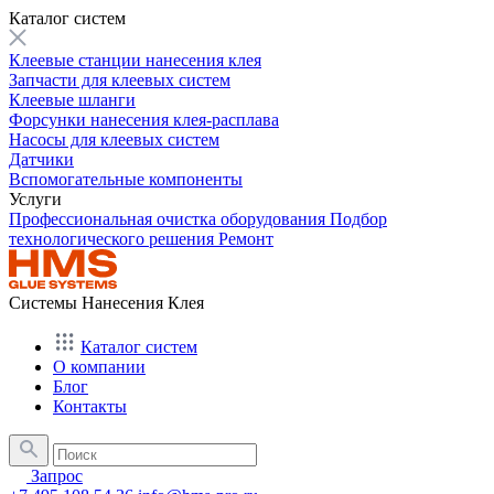
Каталог систем
Клеевые станции нанесения клея
Запчасти для клеевых систем
Клеевые шланги
Форсунки нанесения клея-расплава
Насосы для клеевых систем
Датчики
Вспомогательные компоненты
Услуги
Профессиональная очистка оборудования
Подбор
технологического решения
Ремонт
Системы Нанесения Клея
Каталог систем
О компании
Блог
Контакты
Запрос