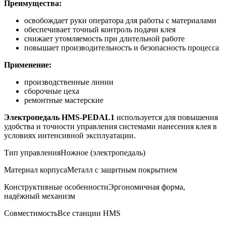
Преимущества:
освобождает руки оператора для работы с материалами
обеспечивает точный контроль подачи клея
снижает утомляемость при длительной работе
повышает производительность и безопасность процесса
Применение:
производственные линии
сборочные цеха
ремонтные мастерские
Электропедаль HMS-PEDAL1
используется для повышения
удобства и точности управления системами нанесения клея в
условиях интенсивной эксплуатации.
Тип управления
Ножное (электропедаль)
Материал корпуса
Металл с защитным покрытием
Конструктивные особенности
Эргономичная форма,
надёжный механизм
Совместимость
Все станции HMS