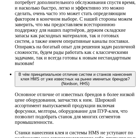
потребует дополнительного обслуживания спустя время,
и насколько быстро, легко и эффективно это можно
сделать, очень часто это может стать определяющим
фактором в конечном выборе. С нашей стороны можем
заверить, что мы предоставляем всестороннюю
поддержку для наших партнёров, держим складские
запасы как расходных материалов, так и готовых
систем, а также имеем оперативные каналы поставки.
Опираясь на богатый опыт для решения задач различной
сложности, будем рады работать как с классическими
задачами, так и всегда готовы к новым нестандартным
вызовам!
В чём принципиальное отличие систем и станков нанесения
клея HMS от уже известных на рынке именитых брендов?
(Nordson, HHS)
Основное отличие от известных брендов в более низкой
цене оборудования, запчастях к ним. Широкий
ассортимент выпускаемой продукции включая
форсунки, мелторы, оборудование для ПУР-клея, что
позволит подобрать станок для многих сегментов
промышленности.
Станки нанесения клея и системы HMS не уступают по