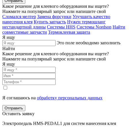
Отправить
Какое решение для клеевого оборудования вы ищете?
Нажмите на популярный запрос или напишите свой
Сломался мелтер
Замена форсунки
Улучшить качество
нанесения клея
Купить запчасть
Нужен термошланг
нестандартной длины
Системы HHS
Системы Nordson
Найти
совместимые запчасти
Термоклеевая защита
Я ищу
Это поле необходимо заполнить
Найти
Какое решение для клеевого оборудования вы ищете?
Нажмите на популярный запрос или напишите свой
Я ищу
Я соглашаюсь на
обработку персональных данных
Отправить
Оставить заявку
Электропедаль HMS-PEDAL1 для систем нанесения клея