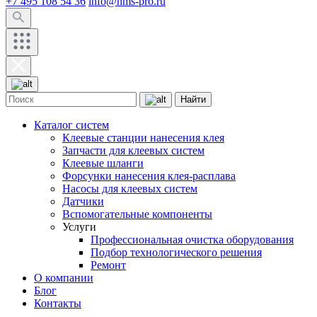
+7 495 108 54 36
info@hms-pro.ru
Найти
Каталог систем
Клеевые станции нанесения клея
Запчасти для клеевых систем
Клеевые шланги
Форсунки нанесения клея-расплава
Насосы для клеевых систем
Датчики
Вспомогательные компоненты
Услуги
Профессиональная очистка оборудования
Подбор технологического решения
Ремонт
О компании
Блог
Контакты