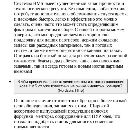
Системы HMS имеет существенный запас прочности и
технологического ресурса. Без сомнения, любая техника
потребует дополнительного обслуживания спустя время,
и насколько быстро, легко и эффективно это можно
сделать, очень часто это может стать определяющим
фактором в конечном выборе. С нашей стороны можем
заверить, что мы предоставляем всестороннюю
поддержку для наших партнёров, держим складские
запасы как расходных материалов, так и готовых
систем, а также имеем оперативные каналы поставки.
Опираясь на богатый опыт для решения задач различной
сложности, будем рады работать как с классическими
задачами, так и всегда готовы к новым нестандартным
вызовам!
В чём принципиальное отличие систем и станков нанесения
клея HMS от уже известных на рынке именитых брендов?
(Nordson, HHS)
Основное отличие от известных брендов в более низкой
цене оборудования, запчастях к ним. Широкий
ассортимент выпускаемой продукции включая
форсунки, мелторы, оборудование для ПУР-клея, что
позволит подобрать станок для многих сегментов
промышленности.