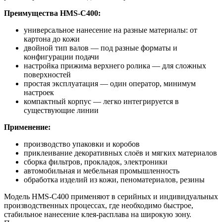
Преимущества HMS-C400:
универсальное нанесение на разные материалы: от
картона до кожи
двойной тип валов — под разные форматы и
конфигурации подачи
настройка прижима верхнего ролика — для сложных
поверхностей
простая эксплуатация — один оператор, минимум
настроек
компактный корпус — легко интегрируется в
существующие линии
Применение:
производство упаковки и коробов
приклеивание декоративных слоёв и мягких материалов
сборка фильтров, прокладок, электроники
автомобильная и мебельная промышленность
обработка изделий из кожи, пеноматериалов, резины
Модель HMS-C400 применяют в серийных и индивидуальных
производственных процессах, где необходимо быстрое,
стабильное нанесение клея-расплава на широкую зону.