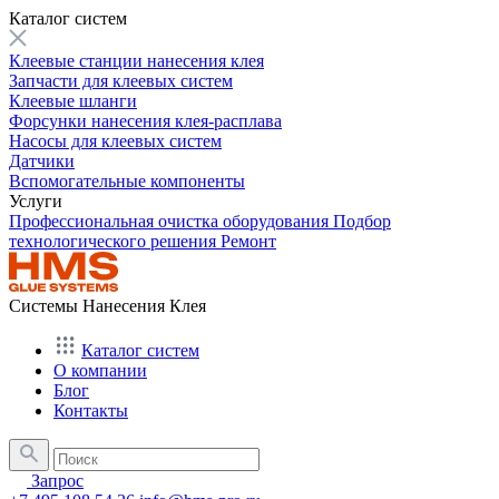
Каталог систем
Клеевые станции нанесения клея
Запчасти для клеевых систем
Клеевые шланги
Форсунки нанесения клея-расплава
Насосы для клеевых систем
Датчики
Вспомогательные компоненты
Услуги
Профессиональная очистка оборудования
Подбор
технологического решения
Ремонт
Системы Нанесения Клея
Каталог систем
О компании
Блог
Контакты
Запрос