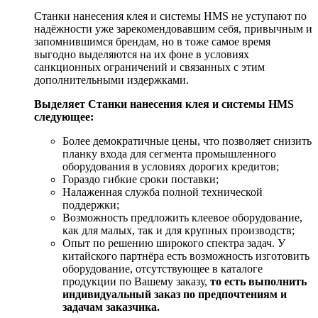
Станки нанесения клея и системы HMS не уступают по
надёжности уже зарекомендовавшим себя, привычным и
запомнившимся брендам, но в тоже самое время
выгодно выделяются на их фоне в условиях
санкционных ограничений и связанных с этим
дополнительными издержками.
Выделяет Станки нанесения клея и системы HMS
следующее:
Более демократичные цены, что позволяет снизить
планку входа для сегмента промышленного
оборудования в условиях дорогих кредитов;
Гораздо гибкие сроки поставки;
Налаженная служба полной технической
поддержки;
Возможность предложить клеевое оборудование,
как для малых, так и для крупных производств;
Опыт по решению широкого спектра задач. У
китайского партнёра есть возможность изготовить
оборудование, отсутствующее в каталоге
продукции по Вашему заказу,
то есть выполнить
индивидуальный заказ по предпочтениям и
задачам заказчика.