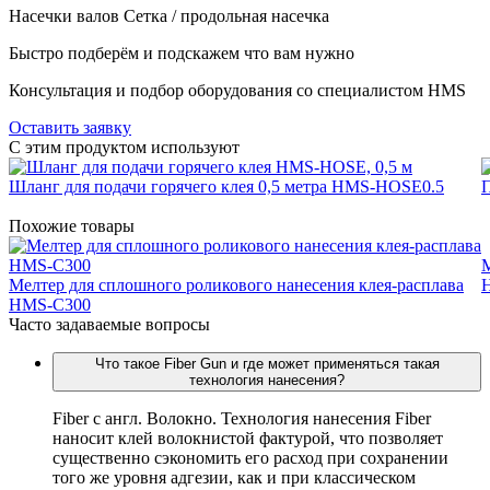
Насечки валов
Сетка / продольная насечка
Быстро подберём и подскажем что вам нужно
Консультация и подбор оборудования со специалистом HMS
Оставить заявку
C этим продуктом используют
Шланг для подачи горячего клея 0,5 метра HMS-HOSE0.5
П
Похожие товары
М
Мелтер для сплошного роликового нанесения клея-расплава
HMS-C300
Часто задаваемые вопросы
Что такое Fiber Gun и где может применяться такая
технология нанесения?
Fiber c англ. Волокно. Технология нанесения Fiber
наносит клей волокнистой фактурой, что позволяет
существенно сэкономить его расход при сохранении
того же уровня адгезии, как и при классическом