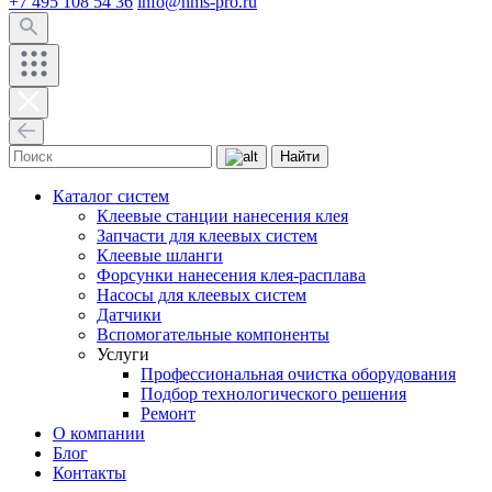
+7 495 108 54 36
info@hms-pro.ru
Найти
Каталог систем
Клеевые станции нанесения клея
Запчасти для клеевых систем
Клеевые шланги
Форсунки нанесения клея-расплава
Насосы для клеевых систем
Датчики
Вспомогательные компоненты
Услуги
Профессиональная очистка оборудования
Подбор технологического решения
Ремонт
О компании
Блог
Контакты