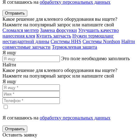
Я соглашаюсь на
обработку персональных данных
Отправить
Какое решение для клеевого оборудования вы ищете?
Нажмите на популярный запрос или напишите свой
Сломался мелтер
Замена форсунки
Улучшить качество
нанесения клея
Купить запчасть
Нужен термошланг
нестандартной длины
Системы HHS
Системы Nordson
Найти
совместимые запчасти
Термоклеевая защита
Я ищу
Это поле необходимо заполнить
Найти
Какое решение для клеевого оборудования вы ищете?
Нажмите на популярный запрос или напишите свой
Я ищу
Я соглашаюсь на
обработку персональных данных
Отправить
Оставить заявку