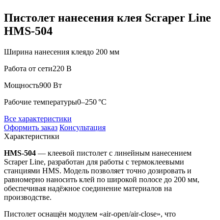
Пистолет нанесения клея Scraper Line
HMS-504
Ширина нанесения клея
до 200 мм
Работа от сети
220 В
Мощность
900 Вт
Рабочие температуры
0–250 °C
Все характеристики
Оформить заказ
Консультация
Характеристики
HMS-504
— клеевой пистолет с линейным нанесением
Scraper Line, разработан для работы с термоклеевыми
станциями HMS. Модель позволяет точно дозировать и
равномерно наносить клей по широкой полосе до 200 мм,
обеспечивая надёжное соединение материалов на
производстве.
Пистолет оснащён модулем «air-open/air-close», что