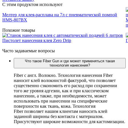
C этим продуктом используют
Мелтер для клея-расплава на 7л с пневматической помпой
HMS-807BX
М
Похожие товары
Пистолет нанесения клея Zero Drip
П
Часто задаваемые вопросы
Что такое Fiber Gun и где может применяться такая
технология нанесения?
Fiber c англ. Волокно. Технология нанесения Fiber
наносит клей волокнистой фактурой, что позволяет
существенно сэкономить его расход при сохранении
того же уровня адгезии, как и при классическом
нанесении, а также, при необходимости, может
использовать при нанесении на специфические
поверхности как ткань, кожа. Технология
Fiber позволяет нашим клиентам наносить клей
заданной ширины без контакта с материалом.
Присутствуют широкие возможности для кастомизации.