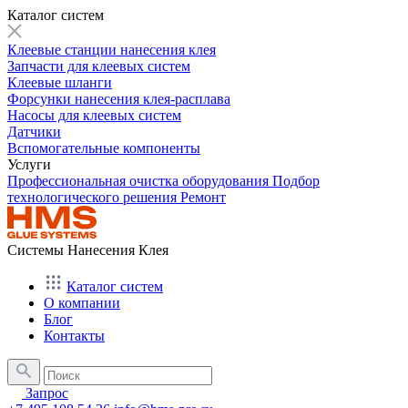
Каталог систем
Клеевые станции нанесения клея
Запчасти для клеевых систем
Клеевые шланги
Форсунки нанесения клея-расплава
Насосы для клеевых систем
Датчики
Вспомогательные компоненты
Услуги
Профессиональная очистка оборудования
Подбор
технологического решения
Ремонт
Системы Нанесения Клея
Каталог систем
О компании
Блог
Контакты
Запрос