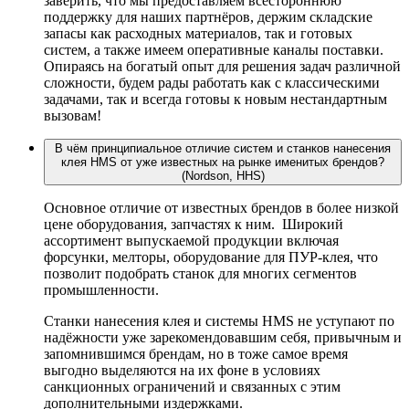
заверить, что мы предоставляем всестороннюю
поддержку для наших партнёров, держим складские
запасы как расходных материалов, так и готовых
систем, а также имеем оперативные каналы поставки.
Опираясь на богатый опыт для решения задач различной
сложности, будем рады работать как с классическими
задачами, так и всегда готовы к новым нестандартным
вызовам!
В чём принципиальное отличие систем и станков нанесения
клея HMS от уже известных на рынке именитых брендов?
(Nordson, HHS)
Основное отличие от известных брендов в более низкой
цене оборудования, запчастях к ним. Широкий
ассортимент выпускаемой продукции включая
форсунки, мелторы, оборудование для ПУР-клея, что
позволит подобрать станок для многих сегментов
промышленности.
Станки нанесения клея и системы HMS не уступают по
надёжности уже зарекомендовавшим себя, привычным и
запомнившимся брендам, но в тоже самое время
выгодно выделяются на их фоне в условиях
санкционных ограничений и связанных с этим
дополнительными издержками.