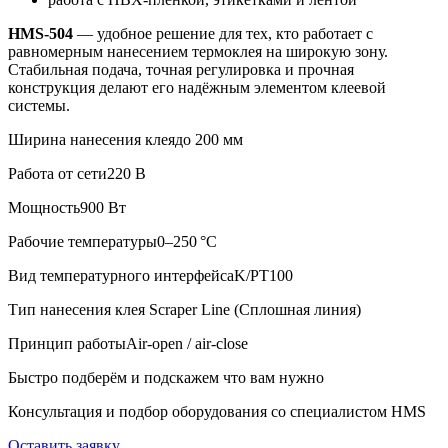
HMS-504
— удобное решение для тех, кто работает с
равномерным нанесением термоклея на широкую зону.
Стабильная подача, точная регулировка и прочная
конструкция делают его надёжным элементом клеевой
системы.
Ширина нанесения клея
до 200 мм
Работа от сети
220 В
Мощность
900 Вт
Рабочие температуры
0–250 °C
Вид температурного интерфейса
K/PT100
Тип нанесения клея
Scraper Line (Сплошная линия)
Принцип работы
Air-open / air-close
Быстро подберём и подскажем что вам нужно
Консультация и подбор оборудования со специалистом HMS
Оставить заявку