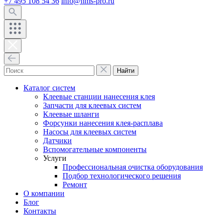
+7 495 108 54 36
info@hms-pro.ru
Найти
Каталог систем
Клеевые станции нанесения клея
Запчасти для клеевых систем
Клеевые шланги
Форсунки нанесения клея-расплава
Насосы для клеевых систем
Датчики
Вспомогательные компоненты
Услуги
Профессиональная очистка оборудования
Подбор технологического решения
Ремонт
О компании
Блог
Контакты