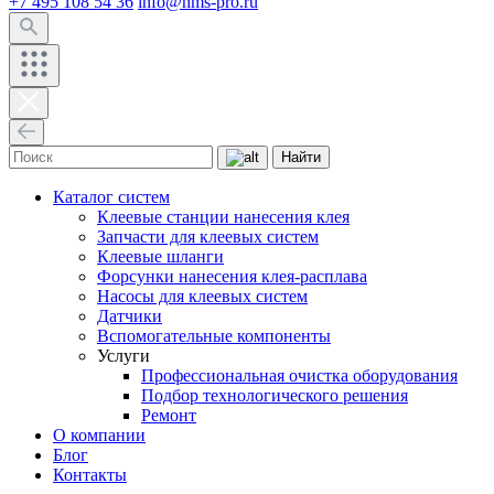
+7 495 108 54 36
info@hms-pro.ru
Найти
Каталог систем
Клеевые станции нанесения клея
Запчасти для клеевых систем
Клеевые шланги
Форсунки нанесения клея-расплава
Насосы для клеевых систем
Датчики
Вспомогательные компоненты
Услуги
Профессиональная очистка оборудования
Подбор технологического решения
Ремонт
О компании
Блог
Контакты