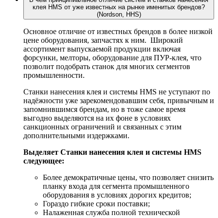
клея HMS от уже известных на рынке именитых брендов?
(Nordson, HHS)
Основное отличие от известных брендов в более низкой
цене оборудования, запчастях к ним. Широкий
ассортимент выпускаемой продукции включая
форсунки, мелторы, оборудование для ПУР-клея, что
позволит подобрать станок для многих сегментов
промышленности.
Станки нанесения клея и системы HMS не уступают по
надёжности уже зарекомендовавшим себя, привычным и
запомнившимся брендам, но в тоже самое время
выгодно выделяются на их фоне в условиях
санкционных ограничений и связанных с этим
дополнительными издержками.
Выделяет Станки нанесения клея и системы HMS
следующее:
Более демократичные цены, что позволяет снизить
планку входа для сегмента промышленного
оборудования в условиях дорогих кредитов;
Гораздо гибкие сроки поставки;
Налаженная служба полной технической