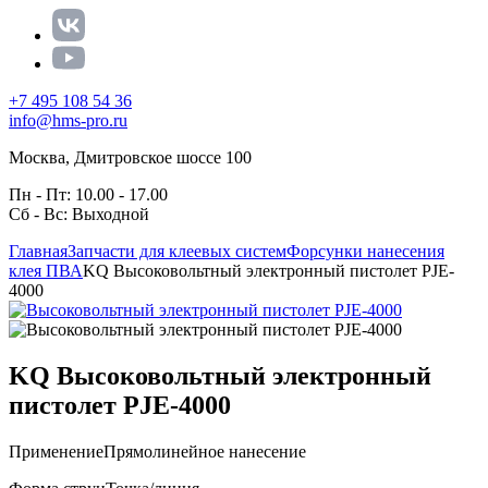
+7 495 108 54 36
info@hms-pro.ru
Москва, Дмитровское шоссе 100
Пн - Пт: 10.00 - 17.00
Сб - Вс: Выходной
Главная
Запчасти для клеевых систем
Форсунки нанесения
клея ПВА
KQ Высоковольтный электронный пистолет PJE-
4000
KQ Высоковольтный электронный
пистолет PJE-4000
Применение
Прямолинейное нанесение