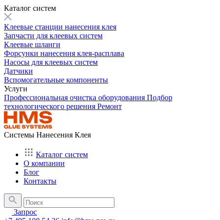
Каталог систем
Клеевые станции нанесения клея
Запчасти для клеевых систем
Клеевые шланги
Форсунки нанесения клея-расплава
Насосы для клеевых систем
Датчики
Вспомогательные компоненты
Услуги
Профессиональная очистка оборудования
Подбор
технологического решения
Ремонт
Системы Нанесения Клея
Каталог систем
О компании
Блог
Контакты
Запрос