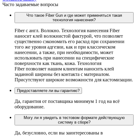
Часто задаваемые вопросы
Что такое Fiber Gun и где может применяться такая
технология нанесения?
Fiber c англ. Волокно. Технология нанесения Fiber
наносит клей волокнистой фактурой, что позволяет
существенно сэкономить его расход при сохранении
того же уровня адгезии, как и при классическом
нанесении, а также, при необходимости, может
использовать при нанесении на специфические
поверхности как ткань, кожа. Технология
Fiber позволяет нашим клиентам наносить клей
заданной ширины без контакта с материалом.
Присутствуют широкие возможности для кастомизации.
Предоставляете ли вы гарантию?
Да, гарантия от поставщика минимум 1 год на всё
оборудование.
Могу ли я увидеть в тестовом формате действующую
систему в сборе?
Да, безусловно, если вы заинтересованы в