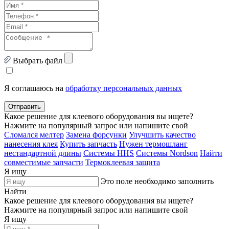
Выбрать файл
Я соглашаюсь на
обработку персональных данных
Отправить
Какое решение для клеевого оборудования вы ищете?
Нажмите на популярный запрос или напишите свой
Сломался мелтер
Замена форсунки
Улучшить качество
нанесения клея
Купить запчасть
Нужен термошланг
нестандартной длины
Системы HHS
Системы Nordson
Найти
совместимые запчасти
Термоклеевая защита
Я ищу
Это поле необходимо заполнить
Найти
Какое решение для клеевого оборудования вы ищете?
Нажмите на популярный запрос или напишите свой
Я ищу