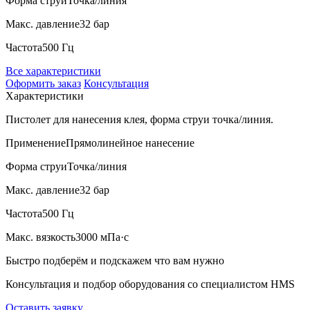
Форма струи
Точка/линия
Макс. давление
32 бар
Частота
500 Гц
Все характеристики
Оформить заказ
Консультация
Характеристики
Пистолет для нанесения клея, форма струи точка/линия.
Применение
Прямолинейное нанесение
Форма струи
Точка/линия
Макс. давление
32 бар
Частота
500 Гц
Макс. вязкость
3000 мПа·с
Быстро подберём и подскажем что вам нужно
Консультация и подбор оборудования со специалистом HMS
Оставить заявку