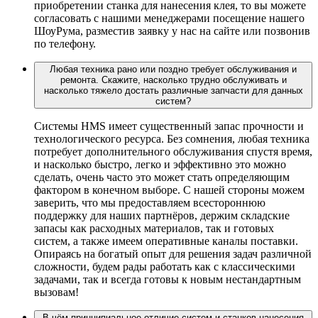
приобретении станка для нанесения клея, то вы можете
согласовать с нашими менеджерами посещение нашего
ШоуРума, разместив заявку у нас на сайте или позвонив
по телефону.
Любая техника рано или поздно требует обслуживания и
ремонта. Скажите, насколько трудно обслуживать и
насколько тяжело достать различные запчасти для данных
систем?
Системы HMS имеет существенный запас прочности и
технологического ресурса. Без сомнения, любая техника
потребует дополнительного обслуживания спустя время,
и насколько быстро, легко и эффективно это можно
сделать, очень часто это может стать определяющим
фактором в конечном выборе. С нашей стороны можем
заверить, что мы предоставляем всестороннюю
поддержку для наших партнёров, держим складские
запасы как расходных материалов, так и готовых
систем, а также имеем оперативные каналы поставки.
Опираясь на богатый опыт для решения задач различной
сложности, будем рады работать как с классическими
задачами, так и всегда готовы к новым нестандартным
вызовам!
В чём принципиальное отличие систем и станков нанесения