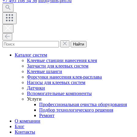
+7 495 108 54 36
info@hms-pro.ru
Найти
Каталог систем
Клеевые станции нанесения клея
Запчасти для клеевых систем
Клеевые шланги
Форсунки нанесения клея-расплава
Насосы для клеевых систем
Датчики
Вспомогательные компоненты
Услуги
Профессиональная очистка оборудования
Подбор технологического решения
Ремонт
О компании
Блог
Контакты