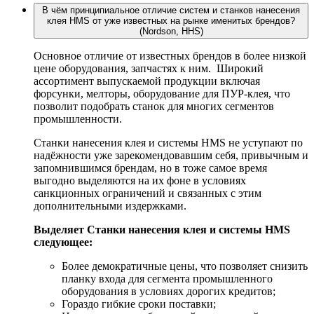
В чём принципиальное отличие систем и станков нанесения
клея HMS от уже известных на рынке именитых брендов?
(Nordson, HHS)
Основное отличие от известных брендов в более низкой
цене оборудования, запчастях к ним. Широкий
ассортимент выпускаемой продукции включая
форсунки, мелторы, оборудование для ПУР-клея, что
позволит подобрать станок для многих сегментов
промышленности.
Станки нанесения клея и системы HMS не уступают по
надёжности уже зарекомендовавшим себя, привычным и
запомнившимся брендам, но в тоже самое время
выгодно выделяются на их фоне в условиях
санкционных ограничений и связанных с этим
дополнительными издержками.
Выделяет Станки нанесения клея и системы HMS
следующее:
Более демократичные цены, что позволяет снизить
планку входа для сегмента промышленного
оборудования в условиях дорогих кредитов;
Гораздо гибкие сроки поставки;