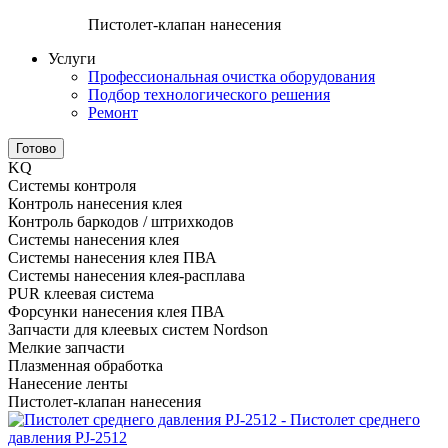
Пистолет-клапан нанесения
Услуги
Профессиональная очистка оборудования
Подбор технологического решения
Ремонт
Готово
KQ
Системы контроля
Контроль нанесения клея
Контроль баркодов / штрихкодов
Системы нанесения клея
Системы нанесения клея ПВА
Системы нанесения клея-расплава
PUR клеевая система
Форсунки нанесения клея ПВА
Запчасти для клеевых систем Nordson
Мелкие запчасти
Плазменная обработка
Нанесение ленты
Пистолет-клапан нанесения