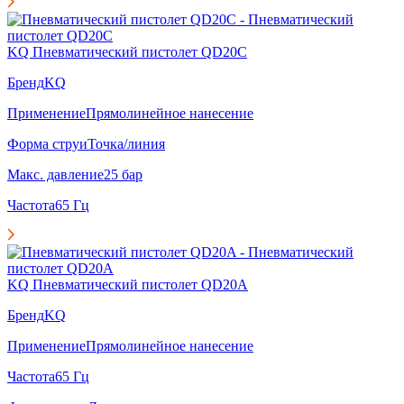
KQ Пневматический пистолет QD20C
Бренд
KQ
Применение
Прямолинейное нанесение
Форма струи
Точка/линия
Макс. давление
25 бар
Частота
65 Гц
KQ Пневматический пистолет QD20A
Бренд
KQ
Применение
Прямолинейное нанесение
Частота
65 Гц