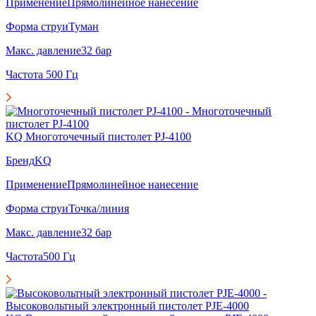
Применение
Прямолинейное нанесение
Форма струи
Туман
Макс. давление
32 бар
Частота
500 Гц
KQ Многоточечный пистолет PJ-4100
Бренд
KQ
Применение
Прямолинейное нанесение
Форма струи
Точка/линия
Макс. давление
32 бар
Частота
500 Гц