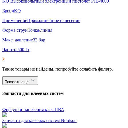
KQ Высоковольтный электронный пистолет PJE-4000
Бренд
KQ
Применение
Прямолинейное нанесение
Форма струи
Точка/линия
Макс. давление
32 бар
Частота
500 Гц
Такие товары не найдены, попробуйте ослабить фильтр.
Показать ещё
Запчасти для клеевых систем
Форсунки нанесения клея ПВА
Запчасти для клеевых систем Nordson