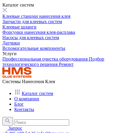
Каталог систем
Клеевые станции нанесения клея
Запчасти для клеевых систем
Клеевые шланги
Форсунки нанесения клея-расплава
Насосы для клеевых систем
Датчики
Вспомогательные компоненты
Услуги
Профессиональная очистка оборудования
Подбор
технологического решения
Ремонт
Системы Нанесения Клея
Каталог систем
О компании
Блог
Контакты
Запрос