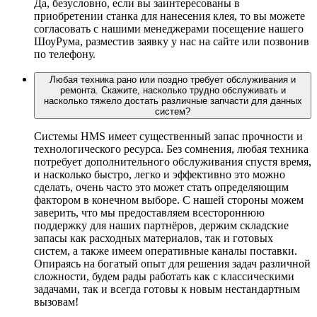
Да, безусловно, если вы заинтересованы в
приобретении станка для нанесения клея, то вы можете
согласовать с нашими менеджерами посещение нашего
ШоуРума, разместив заявку у нас на сайте или позвонив
по телефону.
Любая техника рано или поздно требует обслуживания и
ремонта. Скажите, насколько трудно обслуживать и
насколько тяжело достать различные запчасти для данных
систем?
Системы HMS имеет существенный запас прочности и
технологического ресурса. Без сомнения, любая техника
потребует дополнительного обслуживания спустя время,
и насколько быстро, легко и эффективно это можно
сделать, очень часто это может стать определяющим
фактором в конечном выборе. С нашей стороны можем
заверить, что мы предоставляем всестороннюю
поддержку для наших партнёров, держим складские
запасы как расходных материалов, так и готовых
систем, а также имеем оперативные каналы поставки.
Опираясь на богатый опыт для решения задач различной
сложности, будем рады работать как с классическими
задачами, так и всегда готовы к новым нестандартным
вызовам!