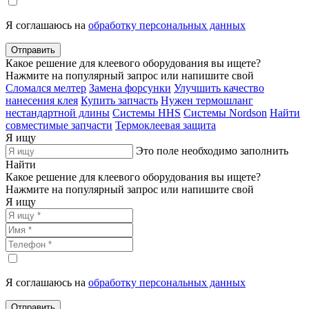
Я соглашаюсь на
обработку персональных данных
Отправить
Какое решение для клеевого оборудования вы ищете?
Нажмите на популярный запрос или напишите свой
Сломался мелтер
Замена форсунки
Улучшить качество
нанесения клея
Купить запчасть
Нужен термошланг
нестандартной длины
Системы HHS
Системы Nordson
Найти
совместимые запчасти
Термоклеевая защита
Я ищу
Это поле необходимо заполнить
Найти
Какое решение для клеевого оборудования вы ищете?
Нажмите на популярный запрос или напишите свой
Я ищу
Я соглашаюсь на
обработку персональных данных
Отправить