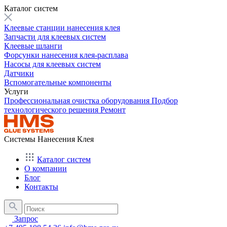
Каталог систем
Клеевые станции нанесения клея
Запчасти для клеевых систем
Клеевые шланги
Форсунки нанесения клея-расплава
Насосы для клеевых систем
Датчики
Вспомогательные компоненты
Услуги
Профессиональная очистка оборудования
Подбор
технологического решения
Ремонт
Системы Нанесения Клея
Каталог систем
О компании
Блог
Контакты
Запрос