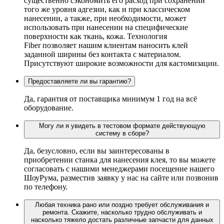
существенно сэкономить его расход при сохранении
того же уровня адгезии, как и при классическом
нанесении, а также, при необходимости, может
использовать при нанесении на специфические
поверхности как ткань, кожа. Технология
Fiber позволяет нашим клиентам наносить клей
заданной ширины без контакта с материалом.
Присутствуют широкие возможности для кастомизации.
Предоставляете ли вы гарантию?
Да, гарантия от поставщика минимум 1 год на всё
оборудование.
Могу ли я увидеть в тестовом формате действующую
систему в сборе?
Да, безусловно, если вы заинтересованы в
приобретении станка для нанесения клея, то вы можете
согласовать с нашими менеджерами посещение нашего
ШоуРума, разместив заявку у нас на сайте или позвонив
по телефону.
Любая техника рано или поздно требует обслуживания и
ремонта. Скажите, насколько трудно обслуживать и
насколько тяжело достать различные запчасти для данных