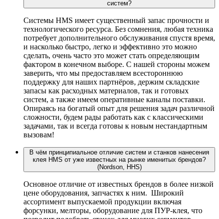
систем?
Системы HMS имеет существенный запас прочности и
технологического ресурса. Без сомнения, любая техника
потребует дополнительного обслуживания спустя время,
и насколько быстро, легко и эффективно это можно
сделать, очень часто это может стать определяющим
фактором в конечном выборе. С нашей стороны можем
заверить, что мы предоставляем всестороннюю
поддержку для наших партнёров, держим складские
запасы как расходных материалов, так и готовых
систем, а также имеем оперативные каналы поставки.
Опираясь на богатый опыт для решения задач различной
сложности, будем рады работать как с классическими
задачами, так и всегда готовы к новым нестандартным
вызовам!
В чём принципиальное отличие систем и станков нанесения
клея HMS от уже известных на рынке именитых брендов?
(Nordson, HHS)
Основное отличие от известных брендов в более низкой
цене оборудования, запчастях к ним. Широкий
ассортимент выпускаемой продукции включая
форсунки, мелторы, оборудование для ПУР-клея, что