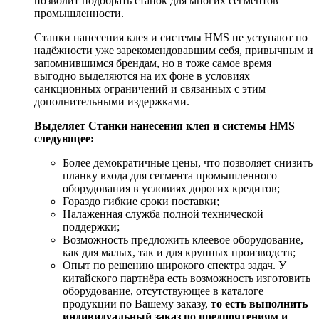
позволит подобрать станок для многих сегментов
промышленности.
Станки нанесения клея и системы HMS не уступают по
надёжности уже зарекомендовавшим себя, привычным и
запомнившимся брендам, но в тоже самое время
выгодно выделяются на их фоне в условиях
санкционных ограничений и связанных с этим
дополнительными издержками.
Выделяет Станки нанесения клея и системы HMS
следующее:
Более демократичные цены, что позволяет снизить
планку входа для сегмента промышленного
оборудования в условиях дорогих кредитов;
Гораздо гибкие сроки поставки;
Налаженная служба полной технической
поддержки;
Возможность предложить клеевое оборудование,
как для малых, так и для крупных производств;
Опыт по решению широкого спектра задач. У
китайского партнёра есть возможность изготовить
оборудование, отсутствующее в каталоге
продукции по Вашему заказу,
то есть выполнить
индивидуальный заказ по предпочтениям и