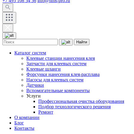
+7 495 108 54 36
info@hms-pro.ru
Найти
Каталог систем
Клеевые станции нанесения клея
Запчасти для клеевых систем
Клеевые шланги
Форсунки нанесения клея-расплава
Насосы для клеевых систем
Датчики
Вспомогательные компоненты
Услуги
Профессиональная очистка оборудования
Подбор технологического решения
Ремонт
О компании
Блог
Контакты