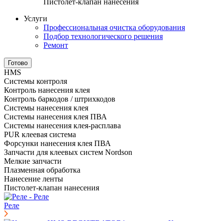
Пистолет-клапан нанесения
Услуги
Профессиональная очистка оборудования
Подбор технологического решения
Ремонт
Готово
HMS
Системы контроля
Контроль нанесения клея
Контроль баркодов / штрихкодов
Системы нанесения клея
Системы нанесения клея ПВА
Системы нанесения клея-расплава
PUR клеевая система
Форсунки нанесения клея ПВА
Запчасти для клеевых систем Nordson
Мелкие запчасти
Плазменная обработка
Нанесение ленты
Пистолет-клапан нанесения
Реле