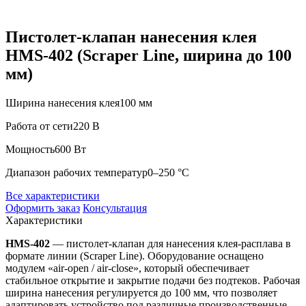
Пистолет-клапан нанесения клея
HMS-402 (Scraper Line, ширина до 100
мм)
Ширина нанесения клея
100 мм
Работа от сети
220 В
Мощность
600 Вт
Диапазон рабочих температур
0–250 °C
Все характеристики
Оформить заказ
Консультация
Характеристики
HMS-402
— пистолет-клапан для нанесения клея-расплава в
формате линии (Scraper Line). Оборудование оснащено
модулем «air-open / air-close», который обеспечивает
стабильное открытие и закрытие подачи без подтеков. Рабочая
ширина нанесения регулируется до 100 мм, что позволяет
адаптировать устройство под различные производственные