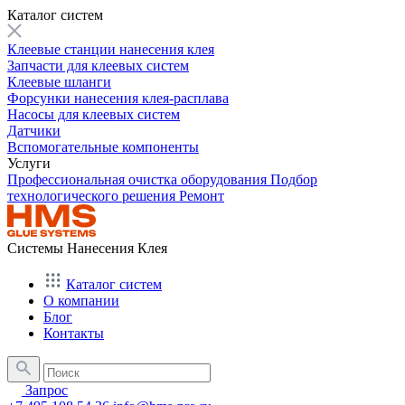
Каталог систем
Клеевые станции нанесения клея
Запчасти для клеевых систем
Клеевые шланги
Форсунки нанесения клея-расплава
Насосы для клеевых систем
Датчики
Вспомогательные компоненты
Услуги
Профессиональная очистка оборудования
Подбор
технологического решения
Ремонт
Системы Нанесения Клея
Каталог систем
О компании
Блог
Контакты
Запрос