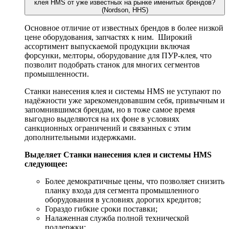
клея HMS от уже известных на рынке именитых брендов?
(Nordson, HHS)
Основное отличие от известных брендов в более низкой
цене оборудования, запчастях к ним. Широкий
ассортимент выпускаемой продукции включая
форсунки, мелторы, оборудование для ПУР-клея, что
позволит подобрать станок для многих сегментов
промышленности.
Станки нанесения клея и системы HMS не уступают по
надёжности уже зарекомендовавшим себя, привычным и
запомнившимся брендам, но в тоже самое время
выгодно выделяются на их фоне в условиях
санкционных ограничений и связанных с этим
дополнительными издержками.
Выделяет Станки нанесения клея и системы HMS
следующее:
Более демократичные цены, что позволяет снизить
планку входа для сегмента промышленного
оборудования в условиях дорогих кредитов;
Гораздо гибкие сроки поставки;
Налаженная служба полной технической
поддержки;