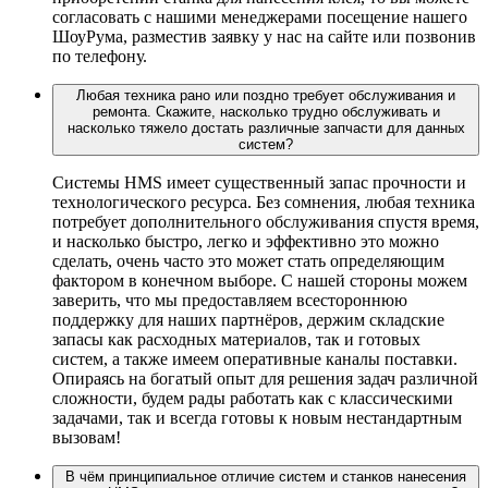
согласовать с нашими менеджерами посещение нашего
ШоуРума, разместив заявку у нас на сайте или позвонив
по телефону.
Любая техника рано или поздно требует обслуживания и
ремонта. Скажите, насколько трудно обслуживать и
насколько тяжело достать различные запчасти для данных
систем?
Системы HMS имеет существенный запас прочности и
технологического ресурса. Без сомнения, любая техника
потребует дополнительного обслуживания спустя время,
и насколько быстро, легко и эффективно это можно
сделать, очень часто это может стать определяющим
фактором в конечном выборе. С нашей стороны можем
заверить, что мы предоставляем всестороннюю
поддержку для наших партнёров, держим складские
запасы как расходных материалов, так и готовых
систем, а также имеем оперативные каналы поставки.
Опираясь на богатый опыт для решения задач различной
сложности, будем рады работать как с классическими
задачами, так и всегда готовы к новым нестандартным
вызовам!
В чём принципиальное отличие систем и станков нанесения