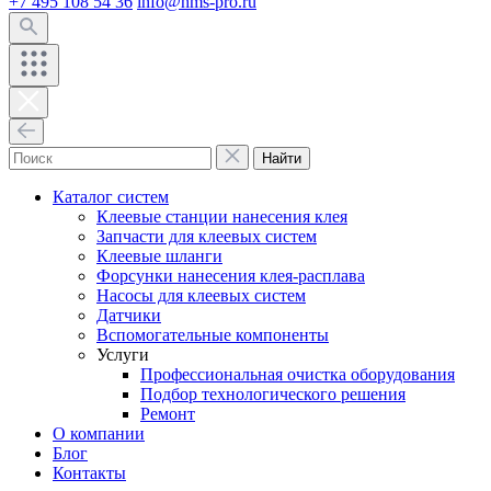
+7 495 108 54 36
info@hms-pro.ru
Найти
Каталог систем
Клеевые станции нанесения клея
Запчасти для клеевых систем
Клеевые шланги
Форсунки нанесения клея-расплава
Насосы для клеевых систем
Датчики
Вспомогательные компоненты
Услуги
Профессиональная очистка оборудования
Подбор технологического решения
Ремонт
О компании
Блог
Контакты