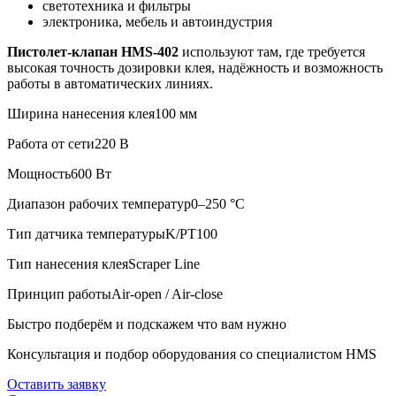
светотехника и фильтры
электроника, мебель и автоиндустрия
Пистолет-клапан HMS-402
используют там, где требуется
высокая точность дозировки клея, надёжность и возможность
работы в автоматических линиях.
Ширина нанесения клея
100 мм
Работа от сети
220 В
Мощность
600 Вт
Диапазон рабочих температур
0–250 °C
Тип датчика температуры
K/PT100
Тип нанесения клея
Scraper Line
Принцип работы
Air-open / Air-close
Быстро подберём и подскажем что вам нужно
Консультация и подбор оборудования со специалистом HMS
Оставить заявку