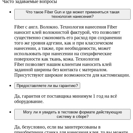
Часто задаваемые вопросы
Что такое Fiber Gun и где может применяться такая
технология нанесения?
Fiber c англ. Волокно. Технология нанесения Fiber
наносит клей волокнистой фактурой, что позволяет
существенно сэкономить его расход при сохранении
того же уровня адгезии, как и при классическом
нанесении, а также, при необходимости, может
использовать при нанесении на специфические
поверхности как ткань, кожа. Технология
Fiber позволяет нашим клиентам наносить клей
заданной ширины без контакта с материалом.
Присутствуют широкие возможности для кастомизации.
Предоставляете ли вы гарантию?
Да, гарантия от поставщика минимум 1 год на всё
оборудование.
Могу ли я увидеть в тестовом формате действующую
систему в сборе?
Да, безусловно, если вы заинтересованы в
приобретении станка для нанесения клея, то вы можете