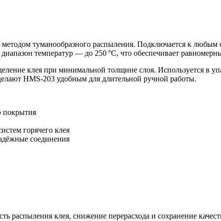
 методом туманообразного распыления. Подключается к любым с
иапазон температур — до 250 °C, что обеспечивает равномерны
деление клея при минимальной толщине слоя. Используется в уп
елают HMS-203 удобным для длительной ручной работы.
о покрытия
истем горячего клея
надёжные соединения
ость распыления клея, снижение перерасхода и сохранение качес