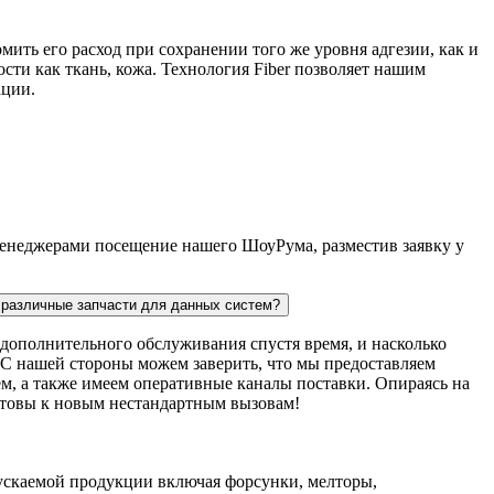
мить его расход при сохранении того же уровня адгезии, как и
сти как ткань, кожа. Технология Fiber позволяет нашим
ации.
 менеджерами посещение нашего ШоуРума, разместив заявку у
ь различные запчасти для данных систем?
дополнительного обслуживания спустя время, и насколько
. С нашей стороны можем заверить, что мы предоставляем
м, а также имеем оперативные каналы поставки. Опираясь на
готовы к новым нестандартным вызовам!
пускаемой продукции включая форсунки, мелторы,