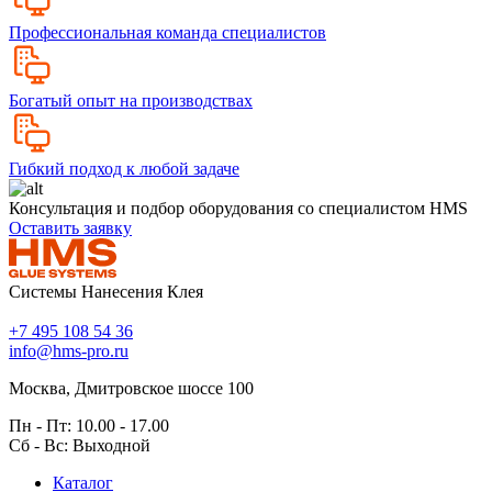
Профессиональная команда специалистов
Богатый опыт на производствах
Гибкий подход к любой задаче
Консультация и подбор оборудования со специалистом HMS
Оставить заявку
Системы Нанесения Клея
+7 495 108 54 36
info@hms-pro.ru
Москва, Дмитровское шоссе 100
Пн - Пт: 10.00 - 17.00
Сб - Вс: Выходной
Каталог