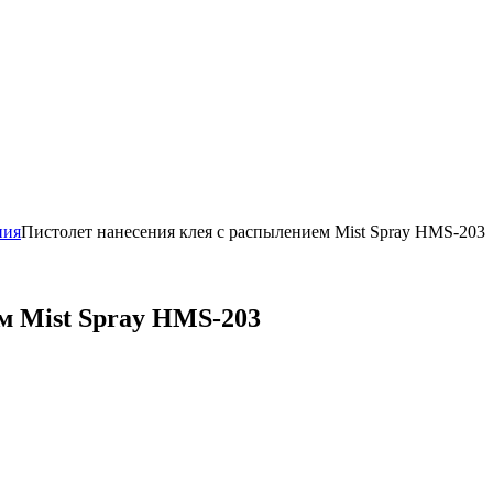
ния
Пистолет нанесения клея с распылением Mist Spray HMS-203
м Mist Spray HMS-203