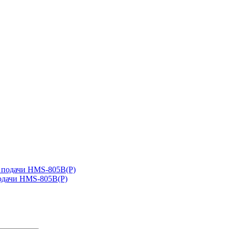
подачи HMS-805B(P)