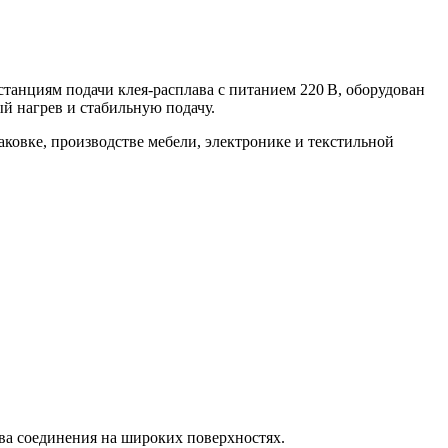
танциям подачи клея-расплава с питанием 220 В, оборудован
й нагрев и стабильную подачу.
аковке, производстве мебели, электронике и текстильной
тва соединения на широких поверхностях.