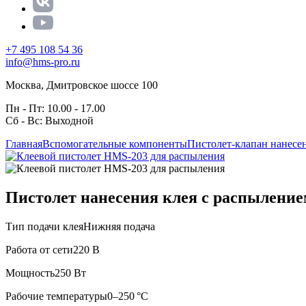
+7 495 108 54 36
info@hms-pro.ru
Москва, Дмитровское шоссе 100
Пн - Пт: 10.00 - 17.00
Сб - Вс: Выходной
Главная
Вспомогательные компоненты
Пистолет-клапан нанесе
Пистолет нанесения клея с распыление
Тип подачи клея
Нижняя подача
Работа от сети
220 В
Мощность
250 Вт
Рабочие температуры
0–250 °C