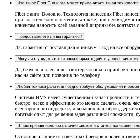
Что такое Fiber Gun и где может применяться такая технология
Fiber c англ. Волокно. Технология нанесения Fiber нанос
при классическом нанесении, а также, при необходимости
клиентам наносить клей заданной ширины без контакта 
Предоставляете ли вы гарантию?
Да, гарантия от поставщика минимум 1 год на всё оборуд
Могу ли я увидеть в тестовом формате действующую систему 
Да, безусловно, если вы заинтересованы в приобретении
нас на сайте или позвонив по телефону.
Любая техника рано или поздно требует обслуживания и ремон
Системы HMS имеет существенный запас прочности и техн
быстро, легко и эффективно это можно сделать, очень ч
всестороннюю поддержку для наших партнёров, держим ск
богатый опыт для решения задач различной сложности, бу
В чём принципиальное отличие систем и станков нанесения кл
Основное отличие от известных брендов в более низкой