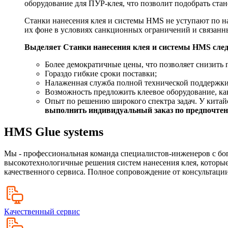
оборудование для ПУР-клея, что позволит подобрать ста
Станки нанесения клея и системы HMS не уступают по н
их фоне в условиях санкционных ограничений и связан
Выделяет Станки нанесения клея и системы HMS сле
Более демократичные цены, что позволяет снизить 
Гораздо гибкие сроки поставки;
Налаженная служба полной технической поддержки
Возможность предложить клеевое оборудование, как
Опыт по решению широкого спектра задач. У китайс
выполнить индивидуальный заказ по предпочтени
HMS Glue systems
Мы - профессиональная команда специалистов-инженеров с бо
высокотехнологичные решения систем нанесения клея, которые
качественного сервиса. Полное сопровождение от консультации
Качественный сервис