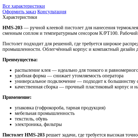
Все характеристики
Оформить заказ
Консультация
Характеристики
HMS-203
— ручной клеевой пистолет для нанесения термоклея
сменным соплом и температурным сенсором K/PT100. Рабочий д
Пистолет подходит для решений, где требуется широкое распре
промышленности. Облегчённый корпус и компактный дизайн д
Преимущества:
распыление клея — идеально для тонкого и равномерног
удобная форма — снижает утомляемость оператора
универсальное подключение — подходит к большинству с
качественная сборка — прочный пластиковый корпус и 
Применение:
упаковка (гофрокороба, тарная продукция)
мебельная промышленность
текстиль, обувь
электроника, фильтры
Пистолет HMS-203
решает задачи, где требуется высокая точн